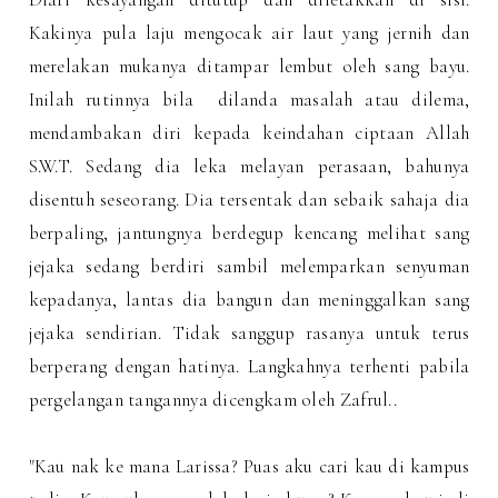
Kakinya pula laju mengocak air laut yang jernih dan
merelakan mukanya ditampar lembut oleh sang bayu.
Inilah rutinnya bila dilanda masalah atau dilema,
mendambakan diri kepada keindahan ciptaan Allah
S.W.T. Sedang dia leka melayan perasaan, bahunya
disentuh seseorang. Dia tersentak dan sebaik sahaja dia
berpaling, jantungnya berdegup kencang melihat sang
jejaka sedang berdiri sambil melemparkan senyuman
kepadanya, lantas dia bangun dan meninggalkan sang
jejaka sendirian. Tidak sanggup rasanya untuk terus
berperang dengan hatinya. Langkahnya terhenti pabila
pergelangan tangannya dicengkam oleh Zafrul..
"Kau nak ke mana Larissa? Puas aku cari kau di kampus