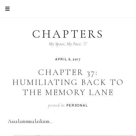
CHAPTERS
My Space, My Pace. ♡
APRIL 6, 2017
CHAPTER 37:
HUMILIATING BACK TO
THE MEMORY LANE
posted in:
PERSONAL
Assalammualaikum..