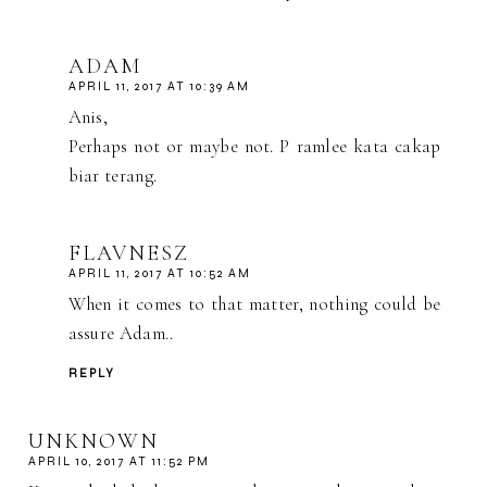
ADAM
APRIL 11, 2017 AT 10:39 AM
Anis,
Perhaps not or maybe not. P ramlee kata cakap
biar terang.
FLAVNESZ
APRIL 11, 2017 AT 10:52 AM
When it comes to that matter, nothing could be
assure Adam..
REPLY
UNKNOWN
APRIL 10, 2017 AT 11:52 PM