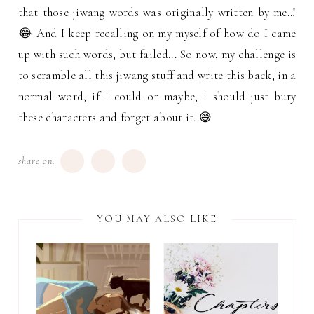
that those jiwang words was originally written by me..!
😂 And I keep recalling on my myself of how do I came
up with such words, but failed... So now, my challenge is
to scramble all this jiwang stuff and write this back, in a
normal word, if I could or maybe, I should just bury
these characters and forget about it..😅
share on:
YOU MAY ALSO LIKE