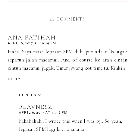
47 COMMENTS
ANA FATIHAH
APRIL 6, 2017 AT 10:19 PM
Haha. Saya masa lepasan SPM dulu pun ada tulis jugak
separuh jalan macamni. And of course ke arah cintan
cintun macamni jugak. Umur jiwang kot time tu. Kihkih
REPLY
REPLIES
FLAVNESZ
APRIL 6, 2017 AT 11:58 PM
hahahahah.. I wrote this when I was 19.. So yeah,
lepasan SPM lagi la.. hahahaha..