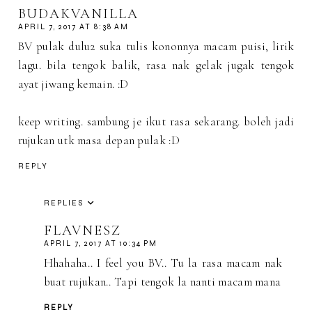
BUDAKVANILLA
APRIL 7, 2017 AT 8:38 AM
BV pulak dulu2 suka tulis kononnya macam puisi, lirik
lagu. bila tengok balik, rasa nak gelak jugak tengok
ayat jiwang kemain. :D
keep writing. sambung je ikut rasa sekarang. boleh jadi
rujukan utk masa depan pulak :D
REPLY
REPLIES
FLAVNESZ
APRIL 7, 2017 AT 10:34 PM
Hhahaha.. I feel you BV.. Tu la rasa macam nak
buat rujukan.. Tapi tengok la nanti macam mana
REPLY