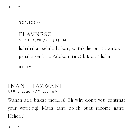
REPLY
REPLIES
FLAVNESZ
APRIL 12, 2017 AT 3:14 PM
hahahaha.. selalu la kan, watak heroin tu watak
penulis sendiri.. Adakah itu Cik Mai..? haha
REPLY
INANI HAZWANI
APRIL 12, 2017 AT 12:05 AM
Wahhh ada bakat menulis! Eh why don't you continue
your wrtiting? Mana tahu boleh buat income nanti.
Heheh :)
REPLY