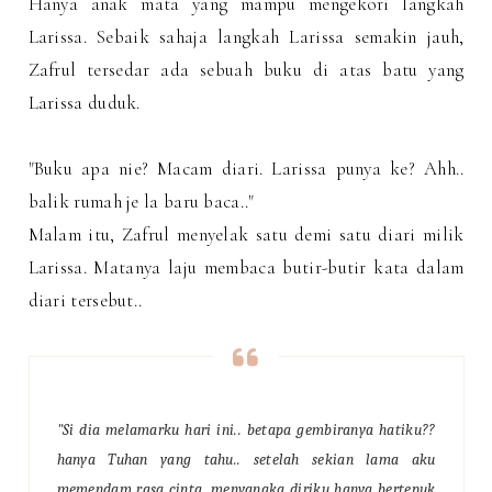
Hanya anak mata yang mampu mengekori langkah
Larissa. Sebaik sahaja langkah Larissa semakin jauh,
Zafrul tersedar ada sebuah buku di atas batu yang
Larissa duduk.
"Buku apa nie? Macam diari. Larissa punya ke? Ahh..
balik rumah je la baru baca.."
Malam itu, Zafrul menyelak satu demi satu diari milik
Larissa. Matanya laju membaca butir-butir kata dalam
diari tersebut..
"Si dia melamarku hari ini.. betapa gembiranya hatiku??
hanya Tuhan yang tahu.. setelah sekian lama aku
memendam rasa cinta, menyangka diriku hanya bertepuk