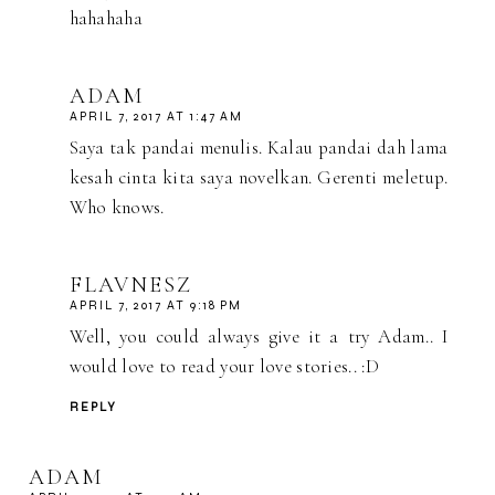
hahahaha
ADAM
APRIL 7, 2017 AT 1:47 AM
Saya tak pandai menulis. Kalau pandai dah lama
kesah cinta kita saya novelkan. Gerenti meletup.
Who knows.
FLAVNESZ
APRIL 7, 2017 AT 9:18 PM
Well, you could always give it a try Adam.. I
would love to read your love stories.. :D
REPLY
ADAM