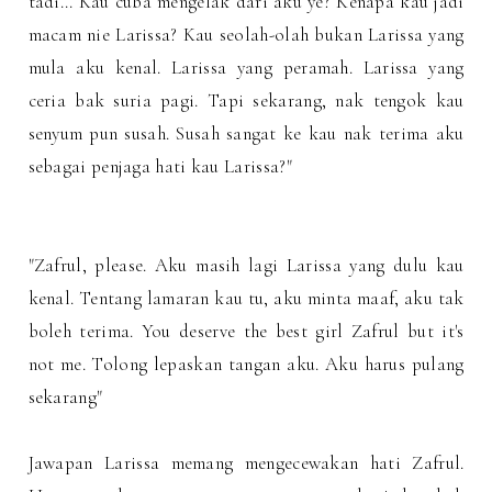
tadi... Kau cuba mengelak dari aku ye? Kenapa kau jadi
macam nie Larissa? Kau seolah-olah bukan Larissa yang
mula aku kenal. Larissa yang peramah. Larissa yang
ceria bak suria pagi. Tapi sekarang, nak tengok kau
senyum pun susah. Susah sangat ke kau nak terima aku
sebagai penjaga hati kau Larissa?"
"Zafrul, please. Aku masih lagi Larissa yang dulu kau
kenal. Tentang lamaran kau tu, aku minta maaf, aku tak
boleh terima. You deserve the best girl Zafrul but it's
not me. Tolong lepaskan tangan aku. Aku harus pulang
sekarang"
Jawapan Larissa memang mengecewakan hati Zafrul.