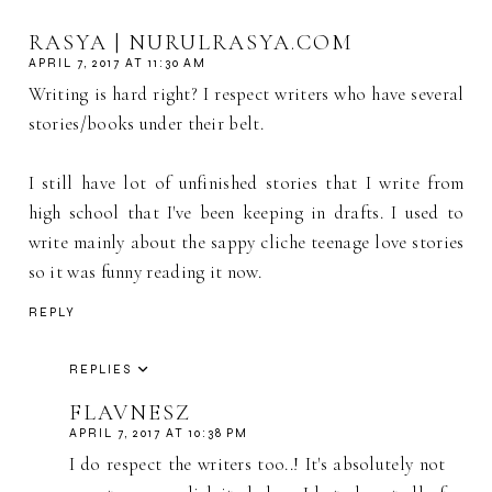
RASYA | NURULRASYA.COM
APRIL 7, 2017 AT 11:30 AM
Writing is hard right? I respect writers who have several
stories/books under their belt.
I still have lot of unfinished stories that I write from
high school that I've been keeping in drafts. I used to
write mainly about the sappy cliche teenage love stories
so it was funny reading it now.
REPLY
REPLIES
FLAVNESZ
APRIL 7, 2017 AT 10:38 PM
I do respect the writers too..! It's absolutely not