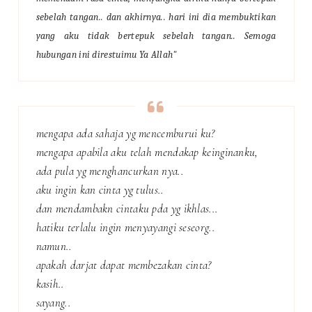
sebelah tangan.. dan akhirnya.. hari ini dia membuktikan
yang aku tidak bertepuk sebelah tangan.. Semoga
hubungan ini direstuimu Ya Allah"
mengapa ada sahaja yg mencemburui ku?
mengapa apabila aku telah mendakap keinginanku,
ada pula yg menghancurkan nya..
aku ingin kan cinta yg tulus..
dan mendambakn cintaku pda yg ikhlas...
hatiku terlalu ingin menyayangi seseorg..
namun..
apakah darjat dapat membezakan cinta?
kasih..
sayang..