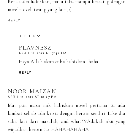
Kena cuba habiskan, mana tahu mampu bersaing dengan
novel-novel jiwang yang lain, :)
REPLY
REPLIES
FLAVNESZ
APRIL 11, 2017 AT 7:42 AM
Insya-Allah akan cuba habiskan.. haha
REPLY
NOOR MAIZAN
APRIL 11, 2017 AT 10:27 PM
Mai pun masa nak habiskan novel pertama tu ada
lambat sebab ada krisis dengan heroin sendiri. Like dia
suka lari dari masalah, and what???Adakah aku yang
wujudkan heroin tu? HAHAHAHAHA