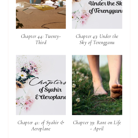
Chapter 44: Twenty-
Chapter 43: Under the
Third
Sky of Terengganu
Chapter 41: of Syahir &
Chapter 39: Rant on Life
Aeroplane
- April