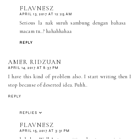
FLAVNESZ
APRIL 13, 2017 AT 12:25 AM
Serious la nak suruh sambung dengan bahasa
macam tu..? hahahhahaa
REPLY
AMER RIDZUAN
APRIL 14, 2017 AT 8:37 PM
I have this kind of problem also. I start writing then I
stop because of deserted idea. Fuhh..
REPLY
REPLIES
FLAVNESZ
APRIL 15, 2017 AT 3:31 PM